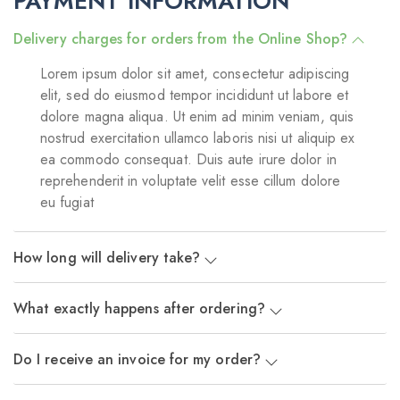
PAYMENT INFORMATION
Delivery charges for orders from the Online Shop?
Lorem ipsum dolor sit amet, consectetur adipiscing
elit, sed do eiusmod tempor incididunt ut labore et
dolore magna aliqua. Ut enim ad minim veniam, quis
nostrud exercitation ullamco laboris nisi ut aliquip ex
ea commodo consequat. Duis aute irure dolor in
reprehenderit in voluptate velit esse cillum dolore
eu fugiat
How long will delivery take?
What exactly happens after ordering?
Do I receive an invoice for my order?