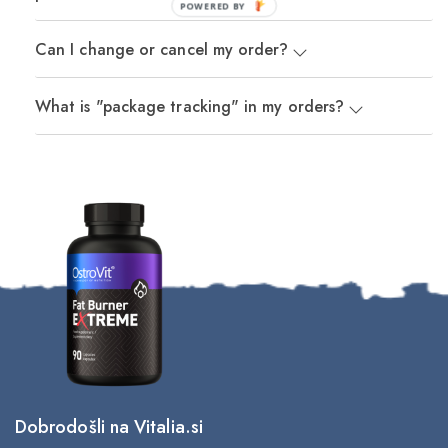
POWERED BY
Can I change or cancel my order?
What is "package tracking" in my orders?
Dobrodošli na Vitalia.si