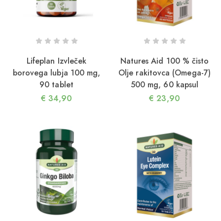
Lifeplan Izvleček
Natures Aid 100 % čisto
borovega lubja 100 mg,
Olje rakitovca (Omega-7)
90 tablet
500 mg, 60 kapsul
€
34,90
€
23,90