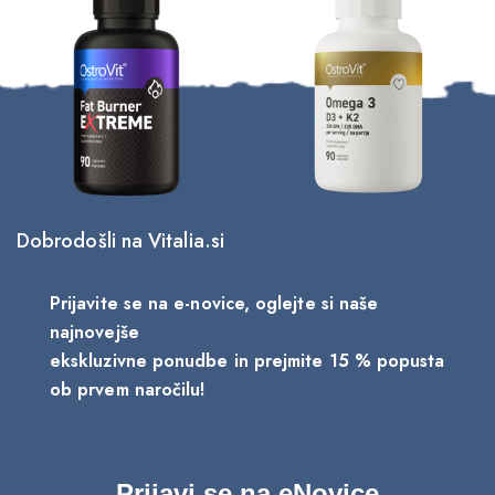
Dobrodošli na Vitalia.si
Prijavite se na e-novice, oglejte si naše
najnovejše
ekskluzivne ponudbe in prejmite 15 % popusta
ob prvem naročilu!
Prijavi se na eNovice