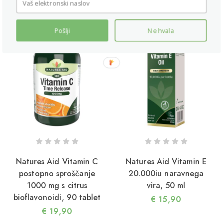
RAZPRODANO
Pošlji
Ne hvala
Natures Aid Vitamin C
Natures Aid Vitamin E
postopno sproščanje
20.000iu naravnega
1000 mg s citrus
vira, 50 ml
bioflavonoidi, 90 tablet
€
15,90
€
19,90