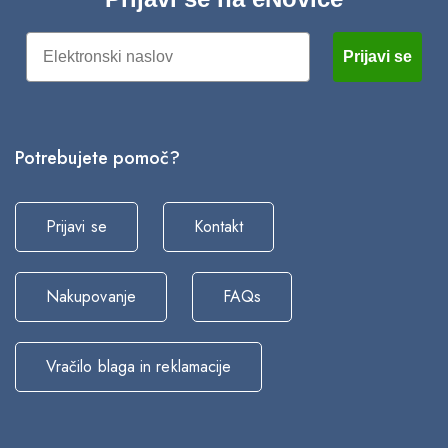
Email
Prijavi se
Potrebujete pomoč?
Prijavi se
Kontakt
Nakupovanje
FAQs
Vračilo blaga in reklamacije