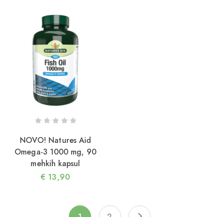
NOVO! Natures Aid
Omega-3 1000 mg, 90
mehkih kapsul
€
13,90
1
2