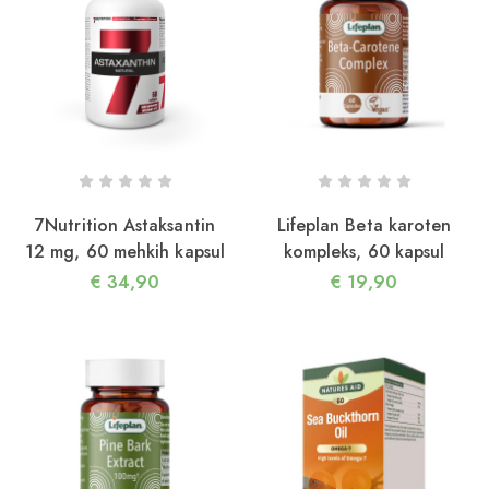
7Nutrition Astaksantin
Lifeplan Beta karoten
12 mg, 60 mehkih kapsul
kompleks, 60 kapsul
€
34,90
€
19,90