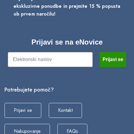
ekskluzivne ponudbe in prejmite 15 % popusta
ob prvem naročilu!
Prijavi se na eNovice
Email
Prijavi se
Potrebujete pomoč?
Prijavi se
Kontakt
Nakupovanje
FAQs