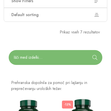
Show Filters
Default sorting
Prikaz vseh 7 rezultatov
Prehranska dopolnila za pomoč pri lajšanju in
preprečevanju uroloških težav.
-13%