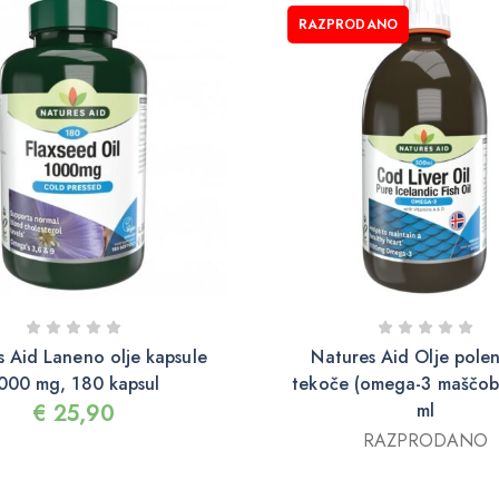
RAZPRODANO
s Aid Laneno olje kapsule
Natures Aid Olje pole
000 mg, 180 kapsul
tekoče (omega-3 maščob
€
25,90
ml
RAZPRODANO