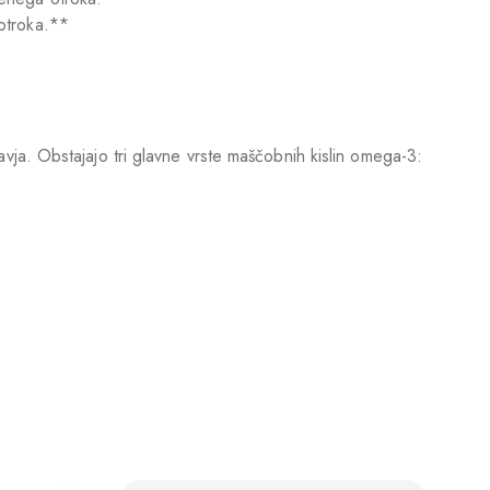
otroka.**
ja. Obstajajo tri glavne vrste maščobnih kislin omega-3: