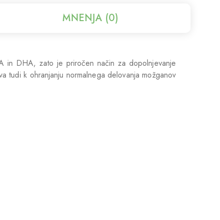
MNENJA (0)
PA in DHA, zato je priročen način za dopolnjevanje
va tudi k ohranjanju normalnega delovanja možganov