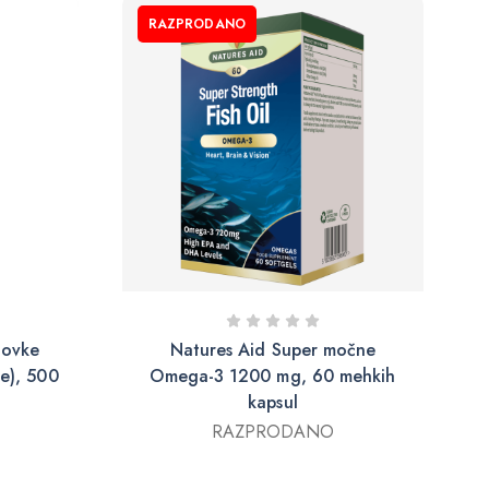
RAZPRODANO
novke
Natures Aid Super močne
e), 500
Omega-3 1200 mg, 60 mehkih
kapsul
RAZPRODANO