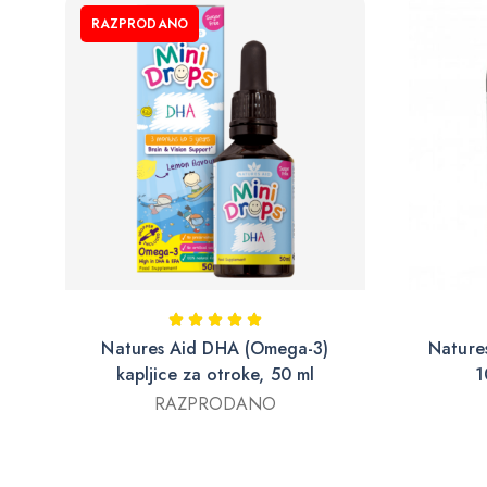
RAZPRODANO
Natures Aid DHA (Omega-3)
Nature
kapljice za otroke, 50 ml
1
RAZPRODANO