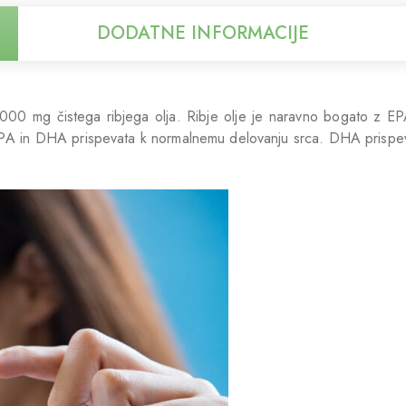
DODATNE INFORMACIJE
000 mg čistega ribjega olja. Ribje olje je naravno bogato z E
. EPA in DHA prispevata k normalnemu delovanju srca. DHA prispe