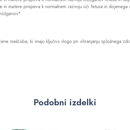
e in matere prispeva k normalnem razvoju oči fetusa in dojenega 
 možganov*.
ne maščobe, ki imajo ključno vlogo pri ohranjanju splošnega zdrav
Podobni izdelki