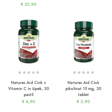
€
23,90
Natures Aid Cink +
Natures Aid Cink
Vitamin C in šipek, 30
pikolinat 15 mg, 30
pastil
tablet
€
6,90
€
5,90