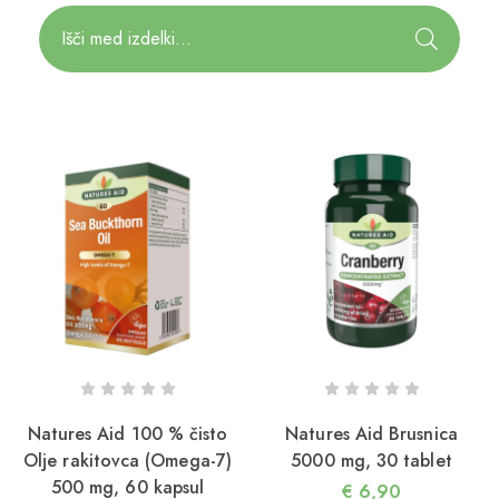
Natures Aid 100 % čisto
Natures Aid Brusnica
Olje rakitovca (Omega-7)
5000 mg, 30 tablet
500 mg, 60 kapsul
€
6,90