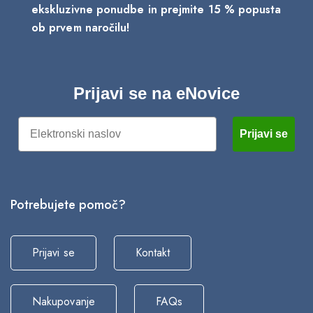
ekskluzivne ponudbe in prejmite 15 % popusta
ob prvem naročilu!
Prijavi se na eNovice
Email
Prijavi se
Potrebujete pomoč?
Prijavi se
Kontakt
Nakupovanje
FAQs