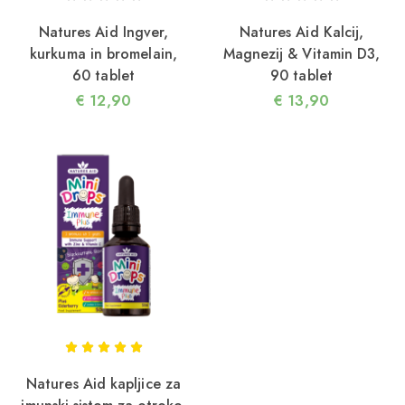
Natures Aid Ingver,
Natures Aid Kalcij,
kurkuma in bromelain,
Magnezij & Vitamin D3,
60 tablet
90 tablet
€
12,90
€
13,90
Natures Aid kapljice za