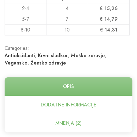
2-4
4
€
15,26
5-7
7
€
14,79
8-10
10
€
14,31
Categories:
Antioksidanti
,
Krvni sladkor
,
Moško zdravje
,
Vegansko
,
Žensko zdravje
OPIS
DODATNE INFORMACIJE
MNENJA (2)