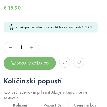
€
15,90
Z nakupom izdelka pridobiš
14
točk
v vrednosti
€
0,70
DODAJ V KOŠARICO
Količinski popusti
Kupi več izdelkov in prihrani! Akcije in kuponi se ne
seštevajo.
Količina
Popust %
Cena na kos