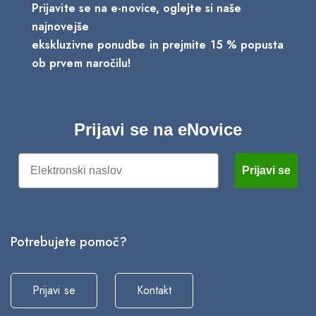
Prijavite se na e-novice, oglejte si naše
najnovejše
ekskluzivne ponudbe in prejmite 15 % popusta
ob prvem naročilu!
Prijavi se na eNovice
Email
Prijavi se
Potrebujete pomoč?
Prijavi se
Kontakt