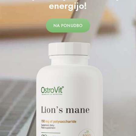
energijo!
NA PONUDBO