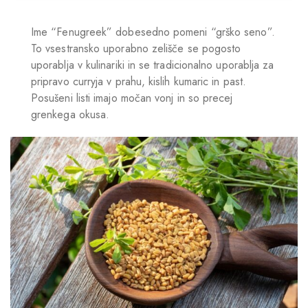
Ime “Fenugreek” dobesedno pomeni “grško seno”.
To vsestransko uporabno zelišče se pogosto
uporablja v kulinariki in se tradicionalno uporablja za
pripravo curryja v prahu, kislih kumaric in past.
Posušeni listi imajo močan vonj in so precej
grenkega okusa.