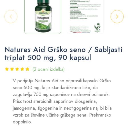
Natures Aid Grško seno / Sabljasti
triplat 500 mg, 90 kapsul
(
2
oceni izdelka)
V podjetju Natures Aid so pripravili kapsulo Grško
seno 500 mg, ki je standardizirana tako, da
zagotavlja 750 mg saponinov na dnevni odmerek.
Prisotnost steroidnih saponinov diosgenina,
jamogenina, tigogenina in neotigogenina naj bi bila
vzrok za številne učinke grškega sena. Prehransko
dopolnilo.