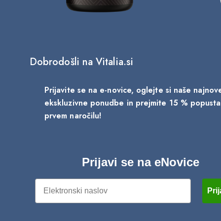
Dobrodošli na Vitalia.si
Prijavite se na e-novice, oglejte si naše najno
ekskluzivne ponudbe in prejmite 15 % popust
prvem naročilu!
Prijavi se na eNovice
Email
Prij