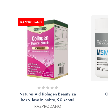
RAZPRODANO
Natures Aid Kolagen Beauty za
O
kožo, lase in nohte, 90 kapsul
RAZPRODANO