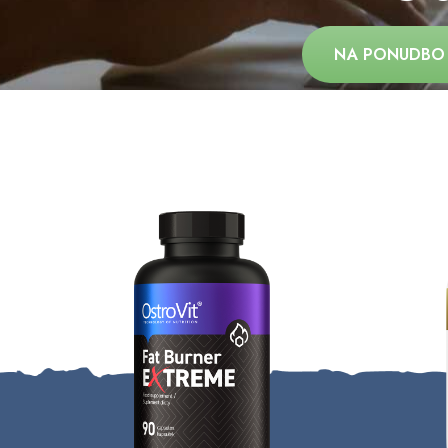
NA PONUDBO