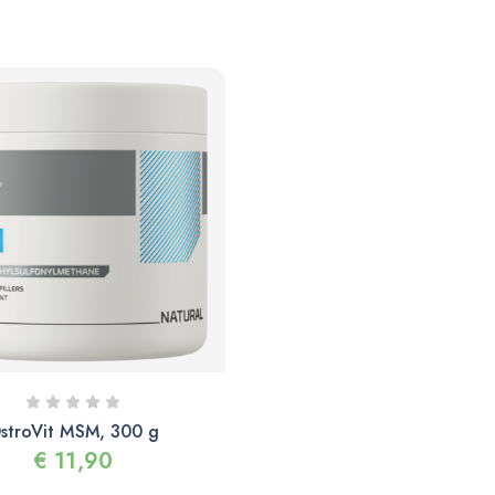
stroVit MSM, 300 g
€
11,90