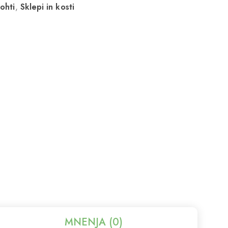
nohti
,
Sklepi in kosti
MNENJA (0)