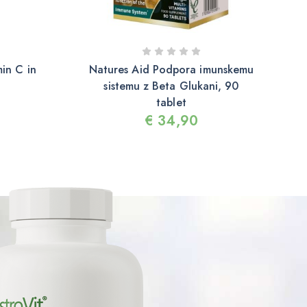
in C in
Natures Aid Podpora imunskemu
sistemu z Beta Glukani, 90
tablet
€
34,90