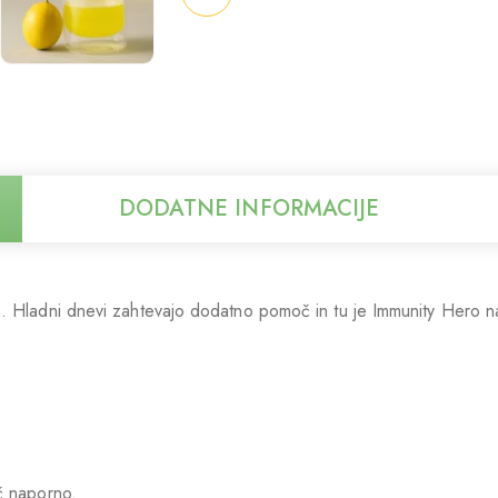
DODATNE INFORMACIJE
 Hladni dnevi zahtevajo dodatno pomoč in tu je Immunity Hero napo
č naporno.