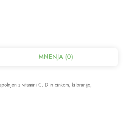
MNENJA (0)
lnjen z vitamini C, D in cinkom, ki branijo,