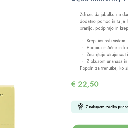
Zdi se, da jabolko na da
dodatno pomoč in tu je I
branijo, podpirajo in krep
Krepi imunski sistem
Podpira mišične in ko
Zmanjšuje utrujenost 
Z okusom ananasa in
Popoln za trenutke, ko ž
€
22,50
Z nakupom izdelka prido