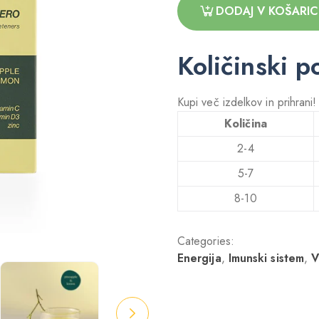
DODAJ V KOŠARI
Količinski p
Kupi več izdelkov in prihrani
Količina
2-4
5-7
8-10
Categories:
Energija
,
Imunski sistem
,
V