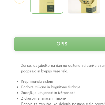
OPIS
Zdi se, da jabolko na dan ne odžene zdravnika stran.
podpirajo in krepijo vaše telo.
Krepi imunski sistem
Podpira mišične in kognitivne funkcije
Zmanjšuje utrujenost in izčrpanost
Z okusom ananasa in limone
Popoln za trenutke, ko življenje postane malo preve