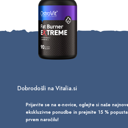
Dobrodošli na Vitalia.si
Prijavite se na e-novice, oglejte si naše najno
ekskluzivne ponudbe in prejmite 15 % popust
prvem naročilu!