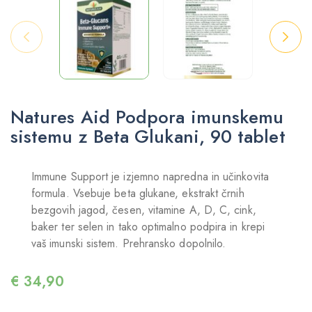
Natures Aid Podpora imunskemu
sistemu z Beta Glukani, 90 tablet
Immune Support je izjemno napredna in učinkovita
formula. Vsebuje beta glukane, ekstrakt črnih
bezgovih jagod, česen, vitamine A, D, C, cink,
baker ter selen in tako optimalno podpira in krepi
vaš imunski sistem. Prehransko dopolnilo.
€
34,90