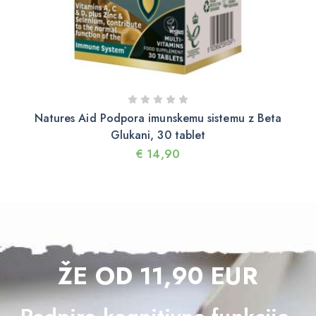
Natures Aid Podpora imunskemu sistemu z Beta
Glukani, 30 tablet
€
14,90
ŽE OD 11,90 EUR