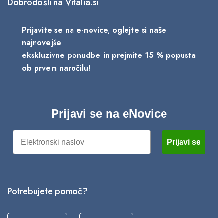
Dobrodošli na Vitalia.si
Prijavite se na e-novice, oglejte si naše
najnovejše
ekskluzivne ponudbe in prejmite 15 % popusta
ob prvem naročilu!
Prijavi se na eNovice
Email
Prijavi se
Potrebujete pomoč?