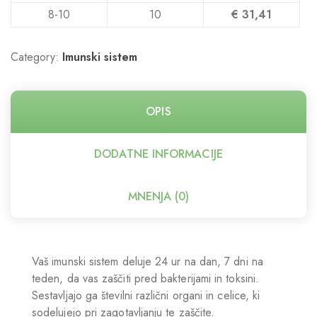
8-10
10
€
31,41
Category:
Imunski sistem
OPIS
DODATNE INFORMACIJE
MNENJA (0)
Vaš imunski sistem deluje 24 ur na dan, 7 dni na
teden, da vas zaščiti pred bakterijami in toksini.
Sestavljajo ga številni različni organi in celice, ki
sodelujejo pri zagotavljanju te zaščite.