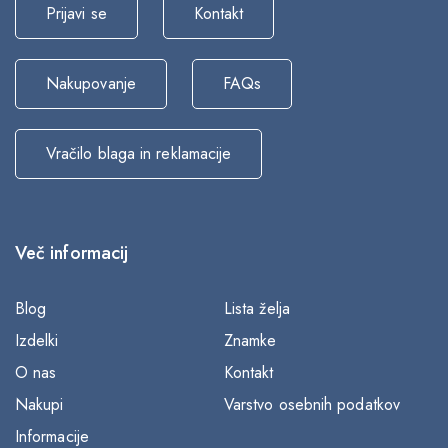
Prijavi se
Kontakt
Nakupovanje
FAQs
Vračilo blaga in reklamacije
Več informacij
Blog
Lista želja
Izdelki
Znamke
O nas
Kontakt
Nakupi
Varstvo osebnih podatkov
Informacije