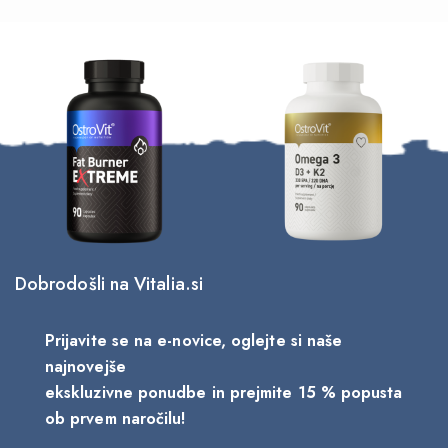
Dobrodošli na Vitalia.si
Prijavite se na e-novice, oglejte si naše
najnovejše
ekskluzivne ponudbe in prejmite 15 % popusta
ob prvem naročilu!