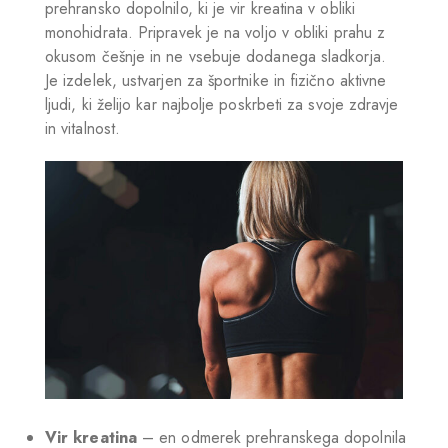
prehransko dopolnilo, ki je vir kreatina v obliki
monohidrata. Pripravek je na voljo v obliki prahu z
okusom češnje in ne vsebuje dodanega sladkorja.
Je izdelek, ustvarjen za športnike in fizično aktivne
ljudi, ki želijo kar najbolje poskrbeti za svoje zdravje
in vitalnost.
Vir kreatina
– en odmerek prehranskega dopolnila