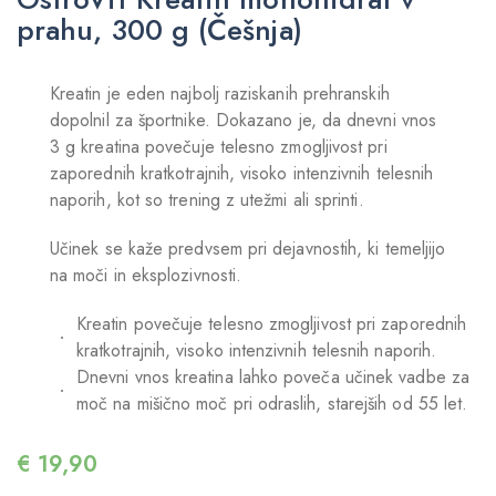
prahu, 300 g (Češnja)
Kreatin je eden najbolj raziskanih prehranskih
dopolnil za športnike. Dokazano je, da dnevni vnos
3 g kreatina povečuje telesno zmogljivost pri
zaporednih kratkotrajnih, visoko intenzivnih telesnih
naporih, kot so trening z utežmi ali sprinti.
Učinek se kaže predvsem pri dejavnostih, ki temeljijo
na moči in eksplozivnosti.
Kreatin povečuje telesno zmogljivost pri zaporednih
kratkotrajnih, visoko intenzivnih telesnih naporih.
Dnevni vnos kreatina lahko poveča učinek vadbe za
moč na mišično moč pri odraslih, starejših od 55 let.
€
19,90