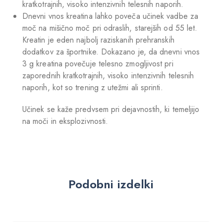
kratkotrajnih, visoko intenzivnih telesnih naporih.
Dnevni vnos kreatina lahko poveča učinek vadbe za
moč na mišično moč pri odraslih, starejših od 55 let.
Kreatin je eden najbolj raziskanih prehranskih
dodatkov za športnike. Dokazano je, da dnevni vnos
3 g kreatina povečuje telesno zmogljivost pri
zaporednih kratkotrajnih, visoko intenzivnih telesnih
naporih, kot so trening z utežmi ali sprinti.
Učinek se kaže predvsem pri dejavnostih, ki temeljijo
na moči in eksplozivnosti.
Podobni izdelki