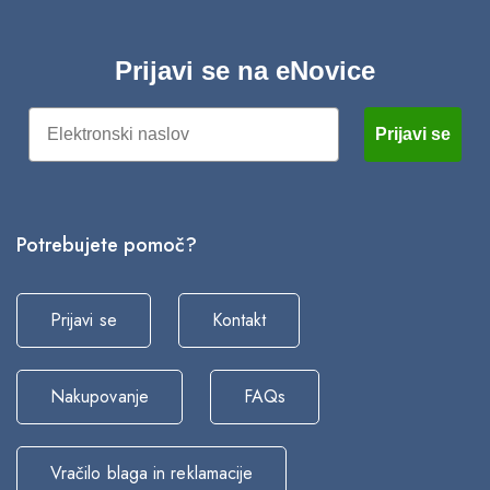
Prijavi se na eNovice
Email
Prijavi se
Potrebujete pomoč?
Prijavi se
Kontakt
Nakupovanje
FAQs
Vračilo blaga in reklamacije