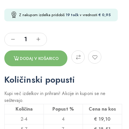
Z nakupom izdelka pridobiš
19
točk
v vrednosti
€
0,95
DODAJ V KOŠARICO
Količinski popusti
Kupi več izdelkov in prihrani! Akcije in kuponi se ne
seštevajo.
Količina
Popust %
Cena na kos
2-4
4
€
19,10