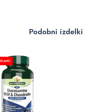
Podobni izdelki
ODANO