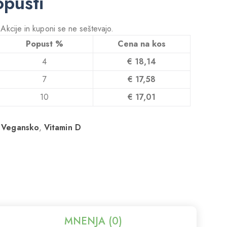
opusti
! Akcije in kuponi se ne seštevajo.
Popust %
Cena na kos
4
€
18,14
7
€
17,58
10
€
17,01
,
Vegansko
,
Vitamin D
MNENJA (0)