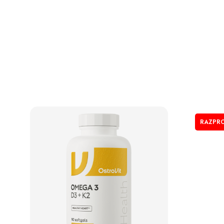
RAZPR