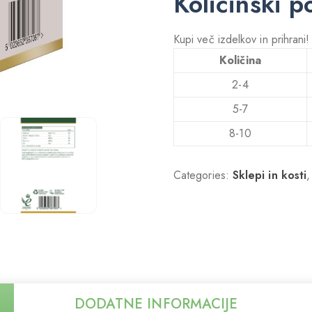
Količinski p
Kupi več izdelkov in prihrani
Količina
2-4
5-7
8-10
Categories:
Sklepi in kosti
DODATNE INFORMACIJE