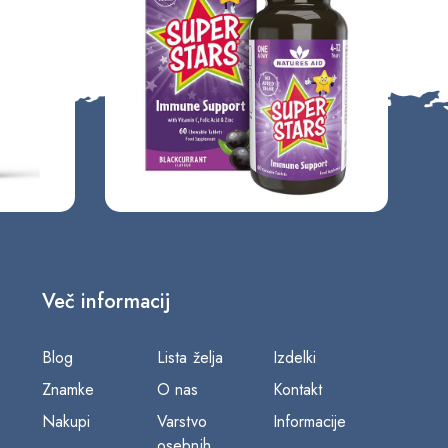
Več informacij
Blog
Lista želja
Izdelki
Znamke
O nas
Kontakt
Nakupi
Varstvo
Informacije
osebnih