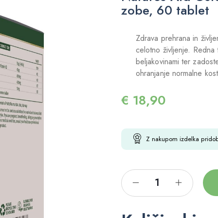
zobe, 60 tablet
Zdrava prehrana in življe
celotno življenje. Redna
beljakovinami ter zadoste
ohranjanje normalne kost
€
18,90
Z nakupom izdelka prido