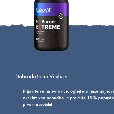
Dobrodošli na Vitalia.si
Prijavite se na e-novice, oglejte si naše najno
ekskluzivne ponudbe in prejmite 15 % popust
prvem naročilu!