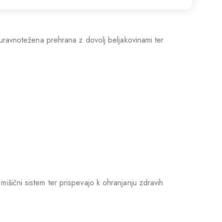
, uravnotežena prehrana z dovolj beljakovinami ter
išični sistem ter prispevajo k ohranjanju zdravih