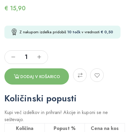
€
15,90
Z nakupom izdelka pridobiš
10
točk
v vrednosti
€
0,50
DODAJ V KOŠARICO
Količinski popusti
Kupi več izdelkov in prihrani! Akcije in kuponi se ne
seštevajo.
Količina
Popust %
Cena na kos