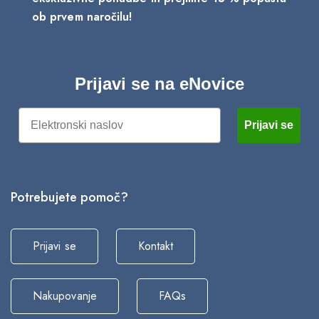
ob prvem naročilu!
Prijavi se na eNovice
Email
Prijavi se
Potrebujete pomoč?
Prijavi se
Kontakt
Nakupovanje
FAQs