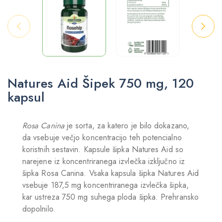
Natures Aid Šipek 750 mg, 120
kapsul
Rosa Canina
je sorta, za katero je bilo dokazano,
da vsebuje večjo koncentracijo teh potencialno
koristnih sestavin. Kapsule šipka Natures Aid so
narejene iz koncentriranega izvlečka izključno iz
šipka Rosa Canina. Vsaka kapsula šipka Natures Aid
vsebuje 187,5 mg koncentriranega izvlečka šipka,
kar ustreza 750 mg suhega ploda šipka. Prehransko
dopolnilo.