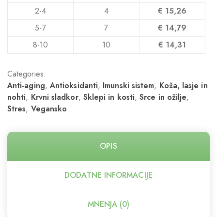
2-4
4
€
15,26
5-7
7
€
14,79
8-10
10
€
14,31
Categories:
Anti-aging
,
Antioksidanti
,
Imunski sistem
,
Koža, lasje in
nohti
,
Krvni sladkor
,
Sklepi in kosti
,
Srce in ožilje
,
Stres
,
Vegansko
OPIS
DODATNE INFORMACIJE
MNENJA (0)