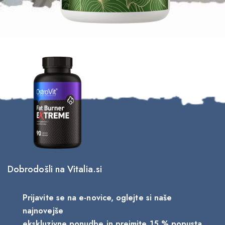
Dobrodošli na Vitalia.si
Prijavite se na e-novice, oglejte si naše
najnovejše
ekskluzivne ponudbe in prejmite 15 % popusta