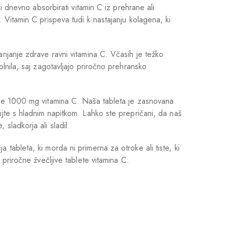
i dnevno absorbirati vitamin C iz prehrane ali
 Vitamin C prispeva tudi k nastajanju kolagena, ki
anjanje zdrave ravni vitamina C. Včasih je težko
lnila, saj zagotavljajo priročno prehransko
buje 1000 mg vitamina C. Naša tableta je zasnovana
ijte s hladnim napitkom. Lahko ste prepričani, da naš
sladkorja ali sladil.
tableta, ki morda ni primerna za otroke ali tiste, ki
 priročne žvečljive tablete vitamina C.