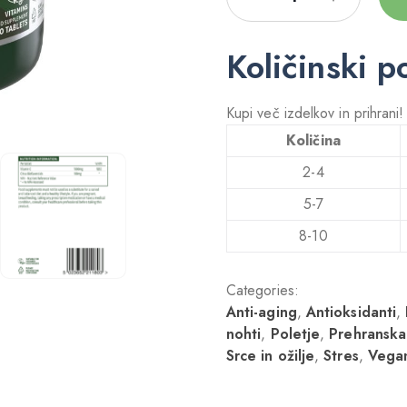
Količinski p
Kupi več izdelkov in prihrani
Količina
2-4
5-7
8-10
Categories:
Anti-aging
,
Antioksidanti
,
nohti
,
Poletje
,
Prehranska
Srce in ožilje
,
Stres
,
Vega