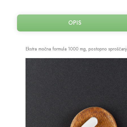
OPIS
Ekstra močna formula 1000 mg, postopno sproščanje