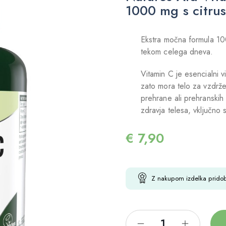
1000 mg s citrus
Ekstra močna formula 10
tekom celega dneva.
Vitamin C je esencialni vi
zato mora telo za vzdrže
prehrane ali prehranskih 
zdravja telesa, vključno
€
7,90
Z nakupom izdelka prido