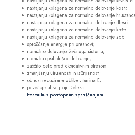
nastajanju kolagena za normalno delovanje krvnih žil
nastajanju kolagena za normalno delovanje kosti;
nastajanju kolagena za normalno delovanje hrustanc
nastajanju kolagena za normalno delovanje dlesni
nastajanju kolagena za normalno delovanje kože;
nastajanju kolagena za normalno delovanje zob;
sproščanje energije pri presnovi;
normalno delovanje živčnega sistema;
normalno psihološko delovanje;
zaščito celic pred oksidativnim stresom;
zmanjšanju utrujenosti in izčrpanosti;
obnovi reducirane oblike vitamina E;
povečuje absorpcijo železa.
Formula s postopnim sproščanjem.