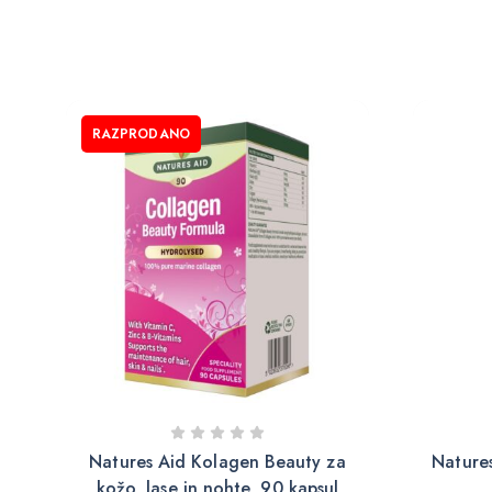
RAZPRODANO
Natures Aid Kolagen Beauty za
Nature
kožo, lase in nohte, 90 kapsul