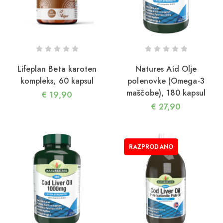
Lifeplan Beta karoten
Natures Aid Olje
kompleks, 60 kapsul
polenovke (Omega-3
maščobe), 180 kapsul
€
19,90
€
27,90
RAZPRODANO