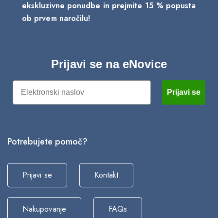
ekskluzivne ponudbe in prejmite 15 % popusta
ob prvem naročilu!
Prijavi se na eNovice
Email
Prijavi se
Potrebujete pomoč?
Prijavi se
Kontakt
Nakupovanje
FAQs