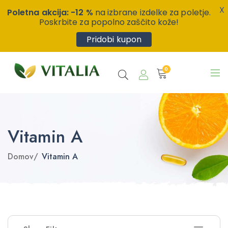
X
Poletna akcija: -12 %
na izbrane izdelke za poletje.
Poskrbite za popolno zaščito kože!
Pridobi kupon
0
Vitamin A
Domov
/
Vitamin A