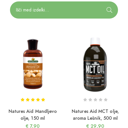
Natures Aid Mandljevo
Natures Aid MCT olje,
olje, 150 ml
aroma Lešnik, 500 ml
€
7,90
€
29,90