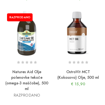
RAZPRODANO
Natures Aid Olje
OstroVit MCT
polenovke tekoče
(Kokosovo) Olje, 500 ml
(omega-3 maščobe), 500
€
15,90
ml
RAZPRODANO