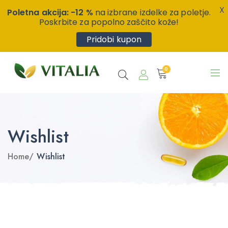
X
Poletna akcija: -12 %
na izbrane izdelke za poletje.
Poskrbite za popolno zaščito kože!
Pridobi kupon
0
Wishlist
Home
/
Wishlist