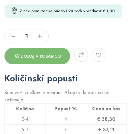
Z nakupom izdelka pridobiš
20
točk
v vrednosti
€
1,00
DODAJ V KOŠARICO
Količinski popusti
Kupi več izdelkov in prihrani! Akcije in kuponi se ne
seštevajo.
Količina
Popust %
Cena na kos
2-4
4
€
38,30
5-7
7
€
37,11