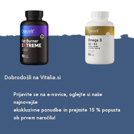
Dobrodošli na Vitalia.si
Prijavite se na e-novice, oglejte si naše
najnovejše
ekskluzivne ponudbe in prejmite 15 % popusta
ob prvem naročilu!