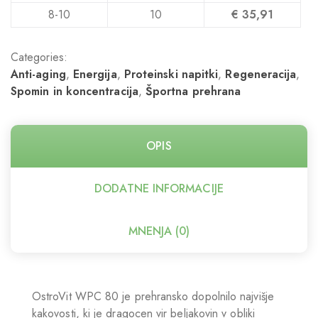
8-10
10
€
35,91
Categories:
Anti-aging
,
Energija
,
Proteinski napitki
,
Regeneracija
,
Spomin in koncentracija
,
Športna prehrana
OPIS
DODATNE INFORMACIJE
MNENJA (0)
OstroVit WPC 80 je prehransko dopolnilo najvišje
kakovosti, ki je dragocen vir beljakovin v obliki