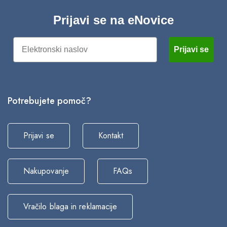
Prijavi se na eNovice
Email
Prijavi se
Potrebujete pomoč?
Prijavi se
Kontakt
Nakupovanje
FAQs
Vračilo blaga in reklamacije