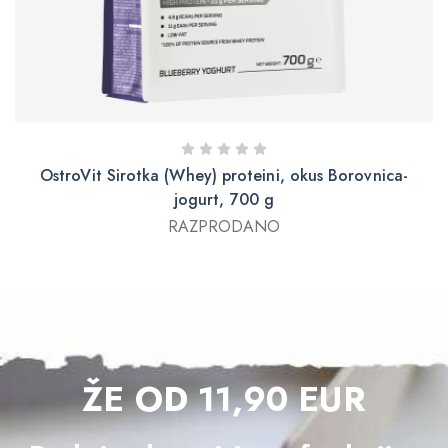
OstroVit Sirotka (Whey) proteini, okus Borovnica-
jogurt, 700 g
RAZPRODANO
ŽE OD 11,90 EUR