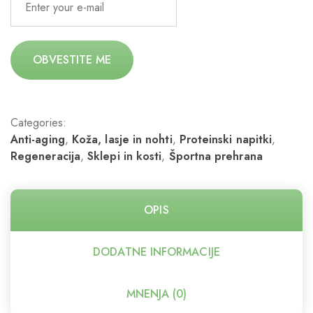
OBVESTITE ME
Categories:
Anti-aging
,
Koža, lasje in nohti
,
Proteinski napitki
,
Regeneracija
,
Sklepi in kosti
,
Športna prehrana
OPIS
DODATNE INFORMACIJE
MNENJA (0)