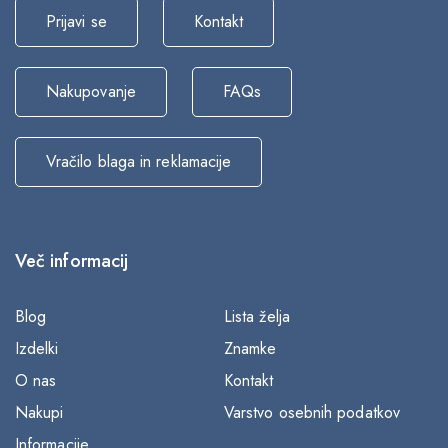
Prijavi se
Kontakt
Nakupovanje
FAQs
Vračilo blaga in reklamacije
Več informacij
Blog
Lista želja
Izdelki
Znamke
O nas
Kontakt
Nakupi
Varstvo osebnih podatkov
Informacije