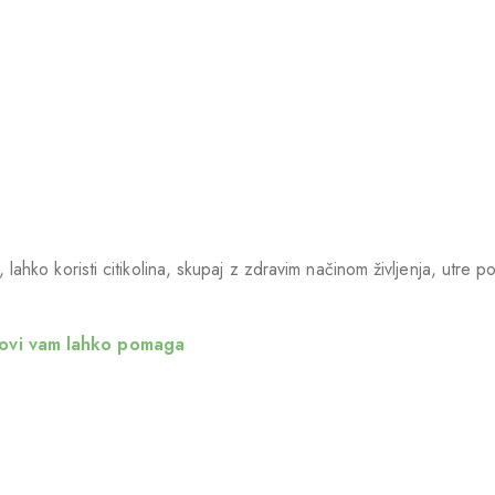
hko koristi citikolina, skupaj z zdravim načinom življenja, utre p
ovi vam lahko pomaga