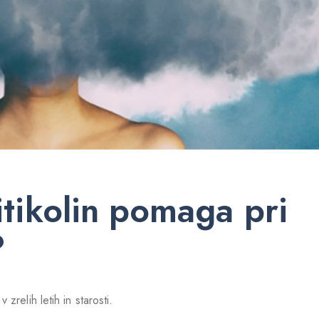
tikolin pomaga pri
?
relih letih in starosti.