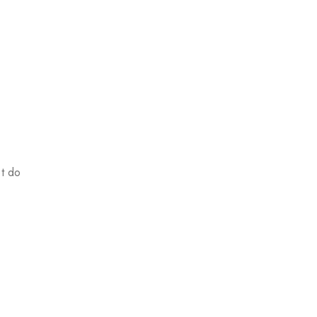
ot do