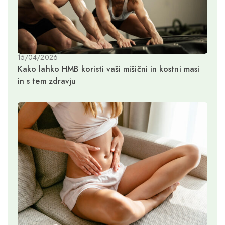
15/04/2026
Kako lahko HMB koristi vaši mišični in kostni masi
in s tem zdravju