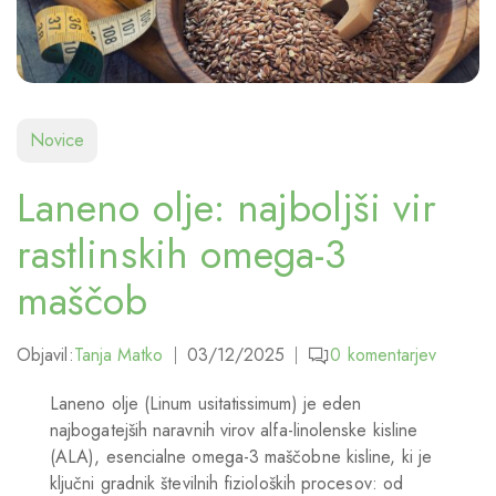
Novice
Laneno olje: najboljši vir
rastlinskih omega-3
maščob
Objavil:
Tanja Matko
03/12/2025
0
komentarjev
Laneno olje (Linum usitatissimum) je eden
najbogatejših naravnih virov alfa-linolenske kisline
(ALA), esencialne omega-3 maščobne kisline, ki je
ključni gradnik številnih fizioloških procesov: od