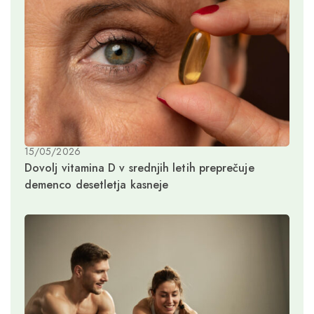
15/05/2026
Dovolj vitamina D v srednjih letih preprečuje
demenco desetletja kasneje