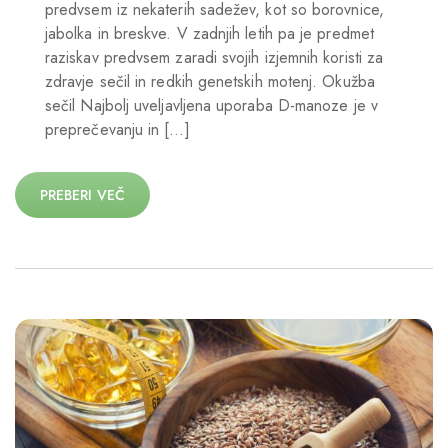
predvsem iz nekaterih sadežev, kot so borovnice,
jabolka in breskve. V zadnjih letih pa je predmet
raziskav predvsem zaradi svojih izjemnih koristi za
zdravje sečil in redkih genetskih motenj. Okužba
sečil Najbolj uveljavljena uporaba D-manoze je v
preprečevanju in […]
PREBERI VEČ