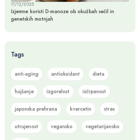
17/12/2025
Izjemne koristi D-manoze ob okužbah sečil in
genetskih motnjah
Tags
anti-aging
antioksidant
dieta
hujšanje
izgorelost
izčrpanost
japonska prehrana
kvercetin
stres
utrujenost
vegansko
vegetarijansko