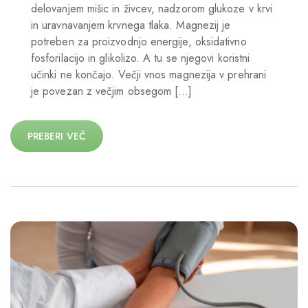
delovanjem mišic in živcev, nadzorom glukoze v krvi
in uravnavanjem krvnega tlaka. Magnezij je
potreben za proizvodnjo energije, oksidativno
fosforilacijo in glikolizo. A tu se njegovi koristni
učinki ne končajo. Večji vnos magnezija v prehrani
je povezan z večjim obsegom […]
PREBERI VEČ