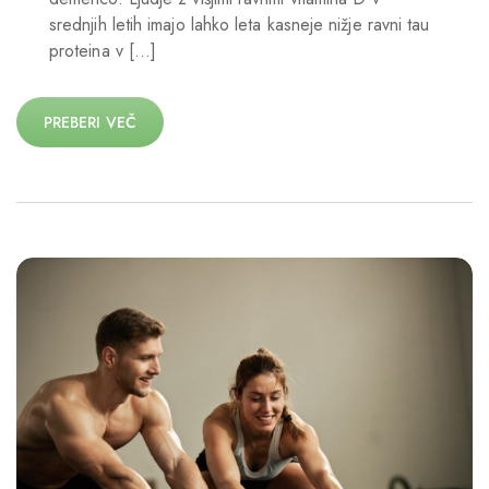
srednjih letih imajo lahko leta kasneje nižje ravni tau
proteina v […]
PREBERI VEČ