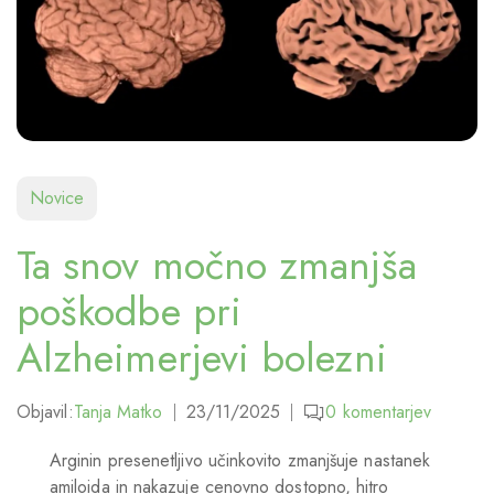
Novice
Ta snov močno zmanjša
poškodbe pri
Alzheimerjevi bolezni
Objavil:
Tanja Matko
23/11/2025
0
komentarjev
Arginin presenetljivo učinkovito zmanjšuje nastanek
amiloida in nakazuje cenovno dostopno, hitro