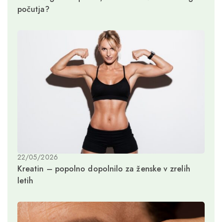
počutja?
22/05/2026
Kreatin – popolno dopolnilo za ženske v zrelih
letih