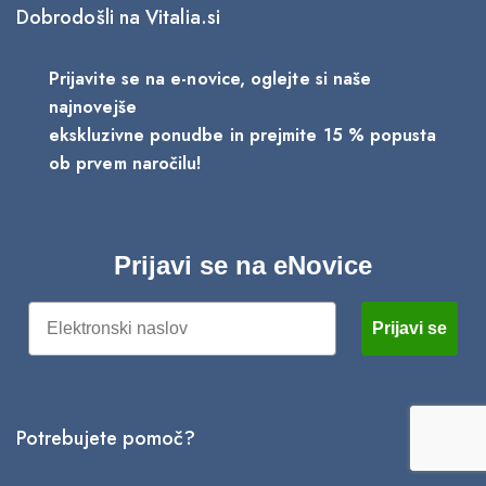
Dobrodošli na Vitalia.si
Prijavite se na e-novice, oglejte si naše
najnovejše
ekskluzivne ponudbe in prejmite 15 % popusta
ob prvem naročilu!
Prijavi se na eNovice
Email
Prijavi se
Potrebujete pomoč?