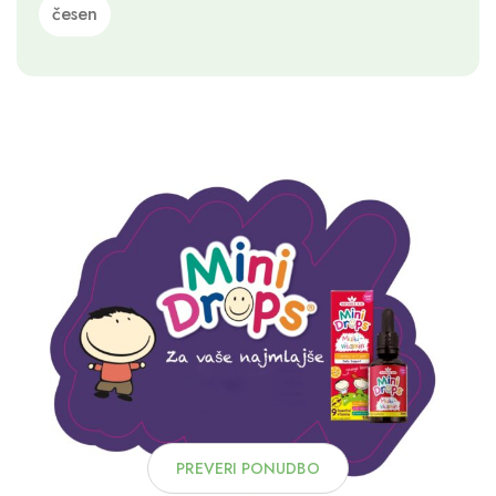
česen
PREVERI PONUDBO