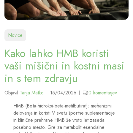
Novice
Kako lahko HMB koristi
vaši mišični in kostni masi
in s tem zdravju
Objavil:
Tanja Matko
15/04/2026
0
komentarjev
HMB (Beta-hidroksi-beta-metilbutirat): mehanizmi
delovanja in koristi V svetu športne suplementacije
in klinične prehrane HMB že vrsto let zaseda
posebno mesto. Gre za metabolit esencialne