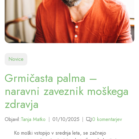
Novice
Grmičasta palma –
naravni zaveznik moškega
zdravja
Objavil:
Tanja Matko
01/10/2025
0
komentarjev
Ko moški vstopijo v srednja leta, se začnejo