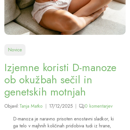
Novice
Izjemne koristi D-manoze
ob okužbah sečil in
genetskih motnjah
Objavil:
Tanja Matko
17/12/2025
0
komentarjev
D-manoza je naravno prisoten enostavni sladkor, ki
ga telo v majhnih količinah pridobiva tudi iz hrane,