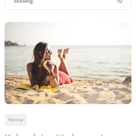
Showing:
10
Novice