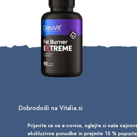
Dobrodošli na Vitalia.si
Prijavite se na e-novice, oglejte si naše najno
ekskluzivne ponudbe in prejmite 15 % popust