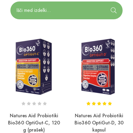
Natures Aid Probiotiki
Natures Aid Probiotiki
Bio360 OptiGut-C, 120
Bio360 OptiGut-D, 30
g (prašek)
kapsul