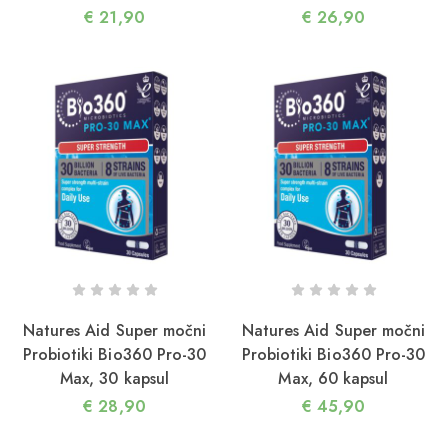
€
21,90
€
26,90
Natures Aid Super močni
Natures Aid Super močni
Probiotiki Bio360 Pro-30
Probiotiki Bio360 Pro-30
Max, 30 kapsul
Max, 60 kapsul
€
28,90
€
45,90