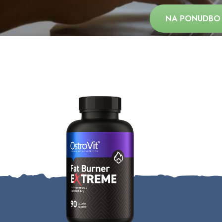
NA PONUDBO