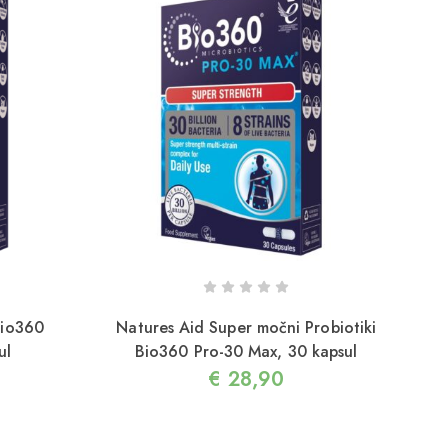
Bio360
Natures Aid Super močni Probiotiki
ul
Bio360 Pro-30 Max, 30 kapsul
€
28,90