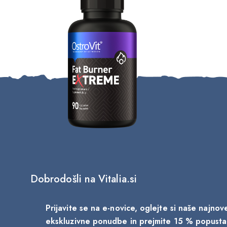
Dobrodošli na Vitalia.si
Prijavite se na e-novice, oglejte si naše najno
ekskluzivne ponudbe in prejmite 15 % popust