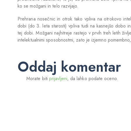
ko se možgani in telo razvijajo.
Prehrana nosečnic in otrok tako vpliva na otrokovo inte
dobi (do 3. leta starosti) vpliva tudi na kasnejšo dobo
tej dobi. Možgani najhitreje rastejo v prvih treh letih ži
intelektualnimi sposobnostmi, zato je izjemno pomembno, 
Oddaj komentar
Morate biti
prijavljeni
, da lahko podate oceno.