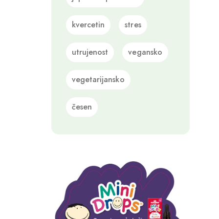
kvercetin
stres
utrujenost
vegansko
vegetarijansko
česen