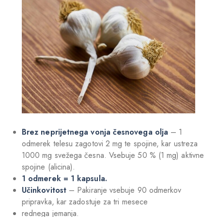
Brez neprijetnega vonja česnovega olja
– 1
odmerek telesu zagotovi 2 mg te spojine, kar ustreza
1000 mg svežega česna. Vsebuje 50 % (1 mg) aktivne
spojine (alicina).
1 odmerek = 1 kapsula.
Učinkovitost
– Pakiranje vsebuje 90 odmerkov
pripravka, kar zadostuje za tri mesece
rednega jemanja.