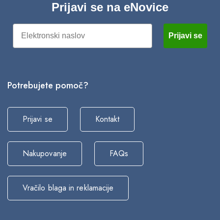
Prijavi se na eNovice
Email
Prijavi se
Potrebujete pomoč?
Prijavi se
Kontakt
Nakupovanje
FAQs
Vračilo blaga in reklamacije