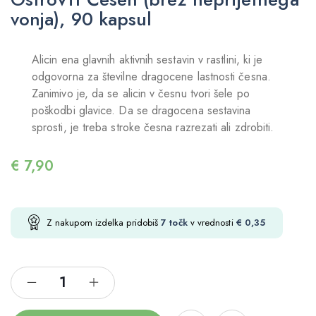
vonja), 90 kapsul
Alicin ena glavnih aktivnih sestavin v rastlini, ki je
odgovorna za številne dragocene lastnosti česna.
Zanimivo je, da se alicin v česnu tvori šele po
poškodbi glavice. Da se dragocena sestavina
sprosti, je treba stroke česna razrezati ali zdrobiti.
€
7,90
Z nakupom izdelka pridobiš
7
točk
v vrednosti
€
0,35