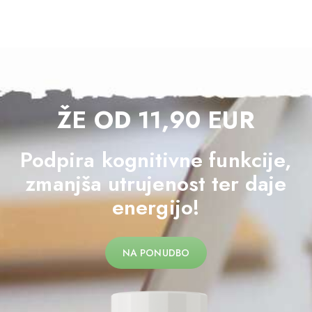
ŽE OD 11,90 EUR
Podpira kognitivne funkcije,
zmanjša utrujenost ter daje
energijo!
NA PONUDBO