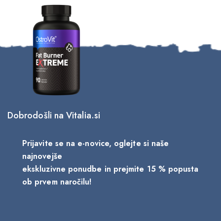
Dobrodošli na Vitalia.si
Prijavite se na e-novice, oglejte si naše
najnovejše
ekskluzivne ponudbe in prejmite 15 % popusta
ob prvem naročilu!