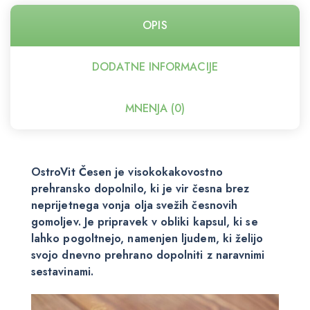
OPIS
DODATNE INFORMACIJE
MNENJA (0)
OstroVit Česen je visokokakovostno
prehransko dopolnilo, ki je vir česna brez
neprijetnega vonja olja svežih česnovih
gomoljev. Je pripravek v obliki kapsul, ki se
lahko pogoltnejo, namenjen ljudem, ki želijo
svojo dnevno prehrano dopolniti z naravnimi
sestavinami.