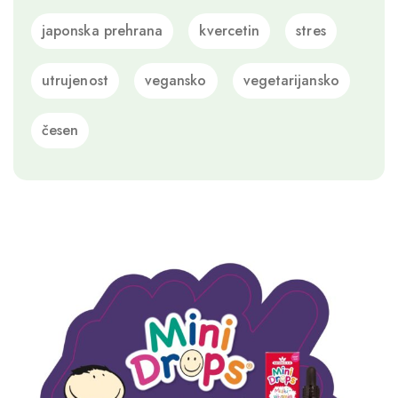
japonska prehrana
kvercetin
stres
utrujenost
vegansko
vegetarijansko
česen