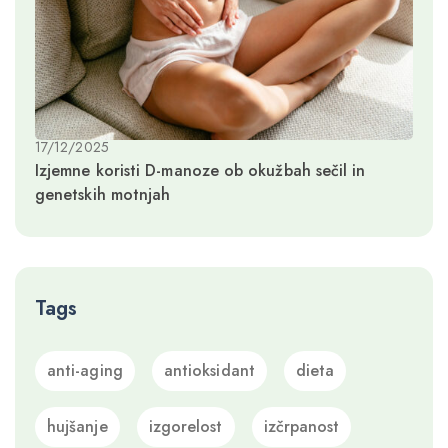
17/12/2025
Izjemne koristi D-manoze ob okužbah sečil in
genetskih motnjah
Tags
anti-aging
antioksidant
dieta
hujšanje
izgorelost
izčrpanost