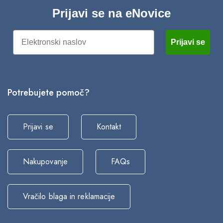
Prijavi se na eNovice
Email
Prijavi se
Potrebujete pomoč?
Prijavi se
Kontakt
Nakupovanje
FAQs
Vračilo blaga in reklamacije