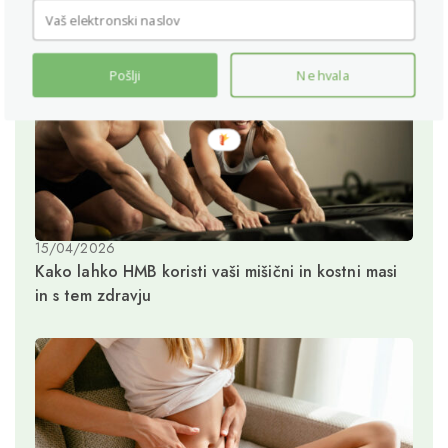
Pošlji
Ne hvala
15/04/2026
Kako lahko HMB koristi vaši mišični in kostni masi
in s tem zdravju