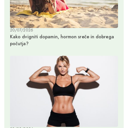
20/07/2026
Kako dvigniti dopamin, hormon sreče in dobrega
počutja?