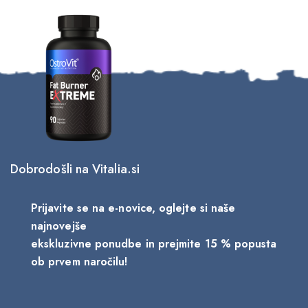
Dobrodošli na Vitalia.si
Prijavite se na e-novice, oglejte si naše
najnovejše
ekskluzivne ponudbe in prejmite 15 % popusta
ob prvem naročilu!