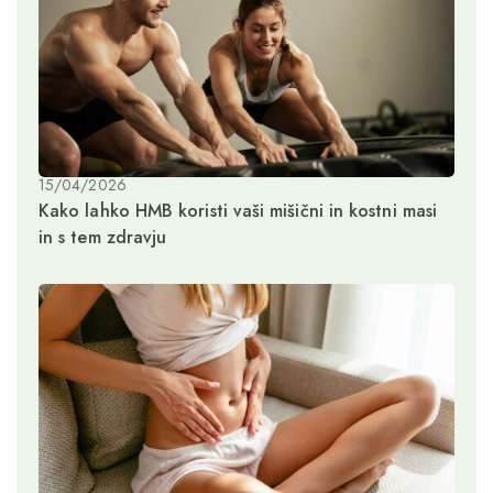
15/04/2026
Kako lahko HMB koristi vaši mišični in kostni masi
in s tem zdravju