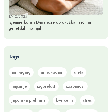
17/12/2025
Izjemne koristi D-manoze ob okužbah sečil in
genetskih motnjah
Tags
anti-aging
antioksidant
dieta
hujšanje
izgorelost
izčrpanost
japonska prehrana
kvercetin
stres