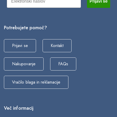
Prijavi se
Potrebujete pomoč?
Prijavi se
Kontakt
Nakupovanje
FAQs
Vračilo blaga in reklamacije
Več informacij