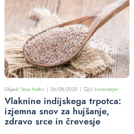
Objavil:
Tanja Matko
26/08/2025
0
komentarjev
Vlaknine indijskega trpotca:
izjemna snov za hujšanje,
zdravo srce in črevesje