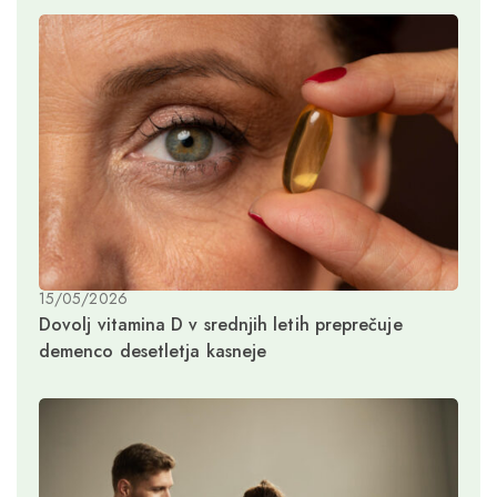
15/05/2026
Dovolj vitamina D v srednjih letih preprečuje
demenco desetletja kasneje