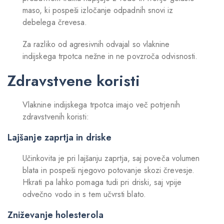
maso, ki pospeši izločanje odpadnih snovi iz
debelega črevesa.
Za razliko od agresivnih odvajal so vlaknine
indijskega trpotca nežne in ne povzroča odvisnosti.
Zdravstvene koristi
Vlaknine indijskega trpotca imajo več potrjenih
zdravstvenih koristi:
Lajšanje zaprtja in driske
Učinkovita je pri lajšanju zaprtja, saj poveča volumen
blata in pospeši njegovo potovanje skozi črevesje.
Hkrati pa lahko pomaga tudi pri driski, saj vpije
odvečno vodo in s tem učvrsti blato.
Zniževanje holesterola