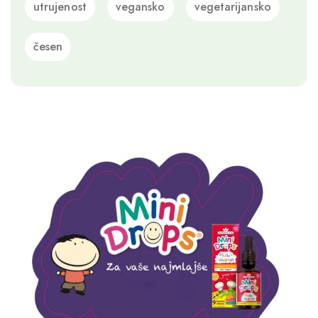
utrujenost
vegansko
vegetarijansko
česen