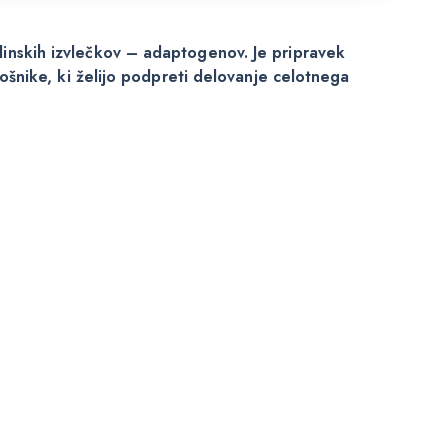
linskih izvlečkov – adaptogenov. Je pripravek
trošnike, ki želijo podpreti delovanje celotnega