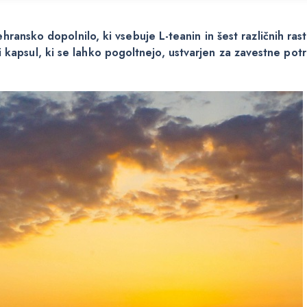
ansko dopolnilo, ki vsebuje L-teanin in šest različnih rast
iki kapsul, ki se lahko pogoltnejo, ustvarjen za zavestne po