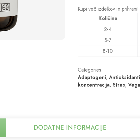
Kupi več izdelkov in prihrani
Količina
2-4
5-7
8-10
Categories:
Adaptogeni
,
Antioksidant
koncentracija
,
Stres
,
Vega
DODATNE INFORMACIJE