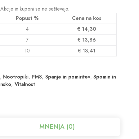
! Akcije in kuponi se ne seštevajo.
Popust %
Cena na kos
4
€
14,30
7
€
13,86
10
€
13,41
i
,
Nootropiki
,
PMS
,
Spanje in pomiritev
,
Spomin in
nsko
,
Vitalnost
MNENJA (0)