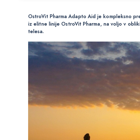
OstroVit Pharma Adapto Aid je kompleksno prehr
iz elitne linije OstroVit Pharma, na voljo v obl
telesa.