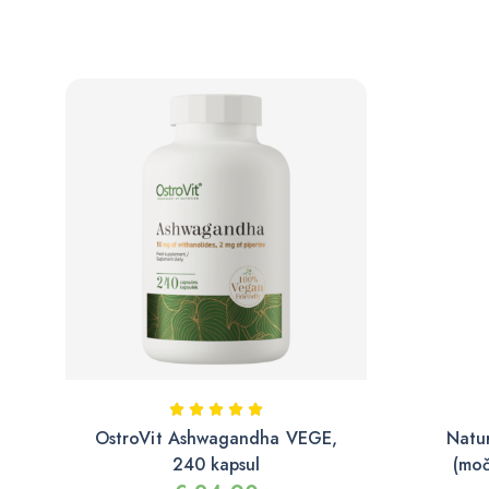
OstroVit Ashwagandha VEGE,
Natu
240 kapsul
(moč