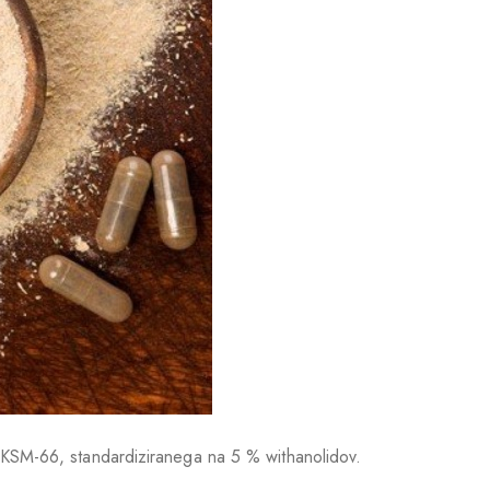
KSM-66, standardiziranega na 5 % withanolidov.