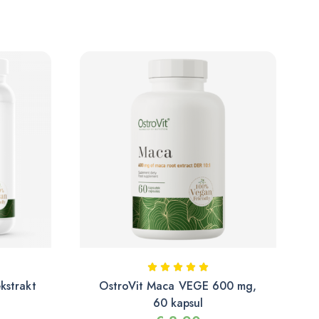
kstrakt
OstroVit Maca VEGE 600 mg,
60 kapsul