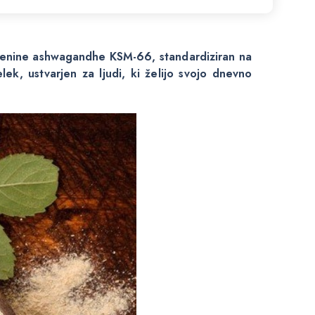
renine ashwagandhe KSM-66, standardiziran na
lek, ustvarjen za ljudi, ki želijo svojo dnevno