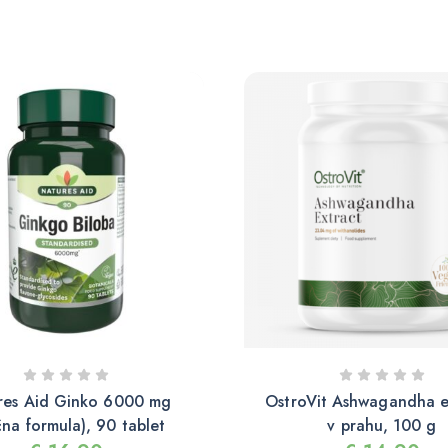
res Aid Ginko 6000 mg
OstroVit Ashwagandha e
na formula), 90 tablet
v prahu, 100 g