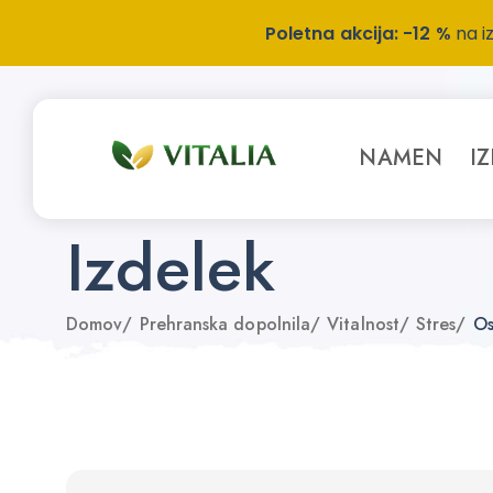
Poletna akcija: -12 %
na i
NAMEN
I
Izdelek
Domov
/
Prehranska dopolnila
/
Vitalnost
/
Stres
/
Os