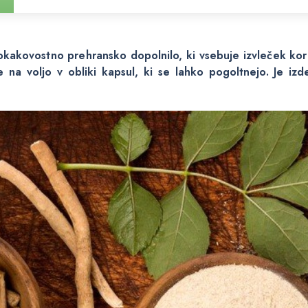
akovostno prehransko dopolnilo, ki vsebuje izvleček ko
 na voljo v obliki kapsul, ki se lahko pogoltnejo. Je izde