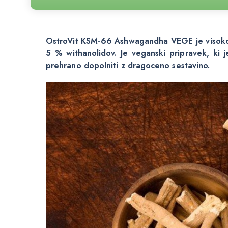
OstroVit KSM-66 Ashwagandha VEGE je visokok
5 % withanolidov. Je veganski pripravek, ki je
prehrano dopolniti z dragoceno sestavino.